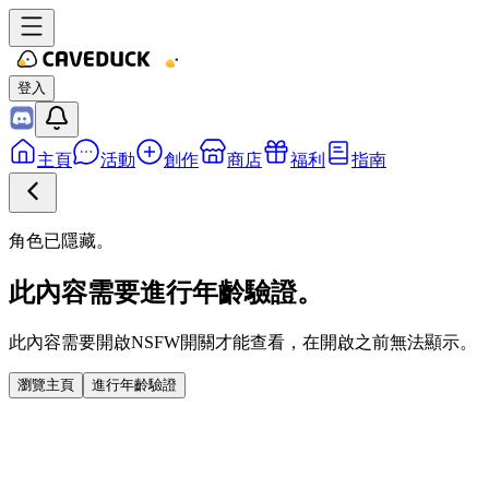
登入
主頁
活動
創作
商店
福利
指南
角色已隱藏。
此內容需要進行年齡驗證。
此內容需要開啟NSFW開關才能查看，在開啟之前無法顯示。
瀏覽主頁
進行年齡驗證