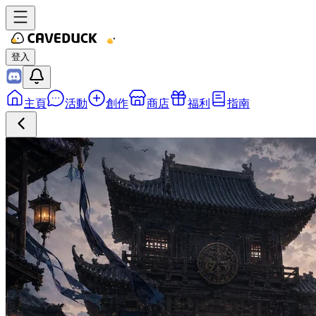
登入
主頁
活動
創作
商店
福利
指南