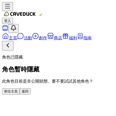
登入
主頁
活動
創作
商店
福利
指南
角色已隱藏
角色暫時隱藏
此角色目前是非公開狀態。要不要試試其他角色？
前往主頁
返回