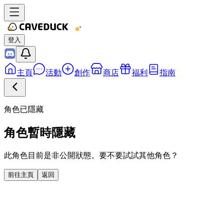
登入
主頁
活動
創作
商店
福利
指南
角色已隱藏
角色暫時隱藏
此角色目前是非公開狀態。要不要試試其他角色？
前往主頁
返回