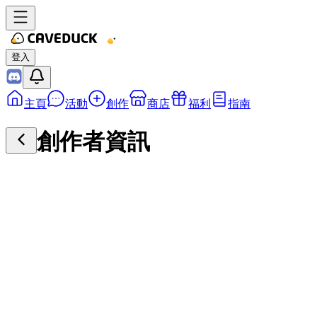
登入
主頁
活動
創作
商店
福利
指南
創作者資訊