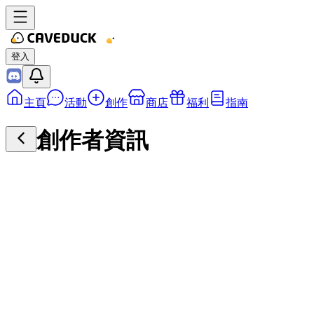
登入
主頁
活動
創作
商店
福利
指南
創作者資訊