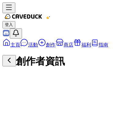
登入
主頁
活動
創作
商店
福利
指南
創作者資訊