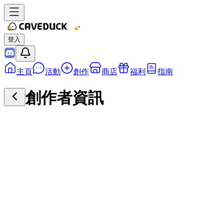
登入
主頁
活動
創作
商店
福利
指南
創作者資訊